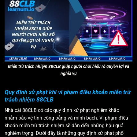
Miễn trừ trách nhiệm 88CLB giúp người chơi hiểu rõ quyền lợi và
nghĩa vụ
Quy định xử phạt khi vi phạm điều khoản miễn trừ
trách nhiệm 88CLB
Nhà cái 88CLB có các quy định xử phạt nghiêm khắc
nhằm bảo vệ tính công bằng và minh bạch. Vi phạm điều
khoản miễn trừ trách nhiệm sẽ dẫn đến những hậu quả
nghiêm trọng. Dưới đây là những quy định xử phạt phổ