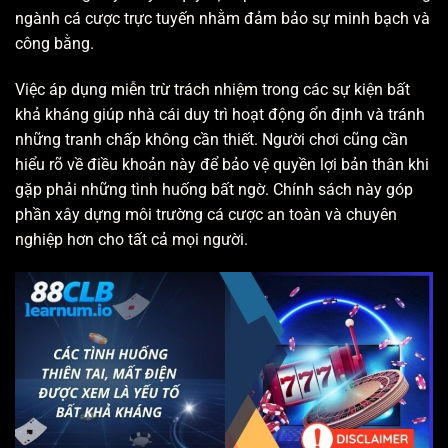
ngành cá cược trực tuyến nhằm đảm bảo sự minh bạch và
công bằng.
Việc áp dụng miễn trừ trách nhiệm trong các sự kiện bất
khả kháng giúp nhà cái duy trì hoạt động ổn định và tránh
những tranh chấp không cần thiết. Người chơi cũng cần
hiểu rõ về điều khoản này để bảo vệ quyền lợi bản thân khi
gặp phải những tình huống bất ngờ. Chính sách này góp
phần xây dựng môi trường cá cược an toàn và chuyên
nghiệp hơn cho tất cả mọi người.