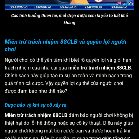
Các tình huống thiên tai, mất điện được xem là yếu tố bất khả
kháng
Miễn trừ trách nhiệm 88CLB và quyền lợi người
chơi
Người chơi có thể yên tâm khi biết rõ quyền lợi và giới hạn
trách nhiệm của nhà cái qua
miễn trừ trách nhiệm 88CLB
.
Chính sách này giúp tạo ra sự an toàn và minh bạch trong
quá trình cá cược. Vậy quyền lợi cụ thể của người chơi
được đảm bảo như thế nào?
Được bảo vệ khi sự cố xảy ra
Miễn trừ trách nhiệm 88CLB
đảm bảo người chơi không bị
thiệt hại do lỗi hệ thống hoặc sự cố kỹ thuật. Điều này giúp
người chơi không mất tiền cược oan và được hoàn trả khi
có lỗi phát sinh. Đây là quyền lợi quan trọng giúp tăng sự