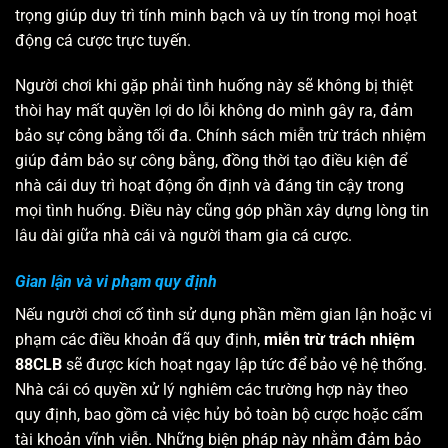
trọng giúp duy trì tính minh bạch và uy tín trong mọi hoạt
động cá cược trực tuyến.
Người chơi khi gặp phải tình huống này sẽ không bị thiệt
thòi hay mất quyền lợi do lỗi không do mình gây ra, đảm
bảo sự công bằng tối đa. Chính sách miễn trừ trách nhiệm
giúp đảm bảo sự công bằng, đồng thời tạo điều kiện để
nhà cái duy trì hoạt động ổn định và đáng tin cậy trong
mọi tình huống. Điều này cũng góp phần xây dựng lòng tin
lâu dài giữa nhà cái và người tham gia cá cược.
Gian lận và vi phạm quy định
Nếu người chơi cố tình sử dụng phần mềm gian lận hoặc vi
phạm các điều khoản đã quy định,
miễn trừ trách nhiệm
88CLB
sẽ được kích hoạt ngay lập tức để bảo vệ hệ thống.
Nhà cái có quyền xử lý nghiêm các trường hợp này theo
quy định, bao gồm cả việc hủy bỏ toàn bộ cược hoặc cấm
tài khoản vĩnh viễn. Những biện pháp này nhằm đảm bảo