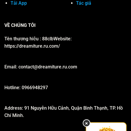
Tải App
Tác giả
VỀ CHÚNG TÔI
Tên thương hiệu : 88clbWebsite:
https://dreamiture.ru.com/
Email:
contact@dreamiture.ru.com
Hotline: 0966948297
Address: 91 Nguyễn Hữu Cảnh, Quận Bình Thạnh, TP. Hồ
Chí Minh.
×