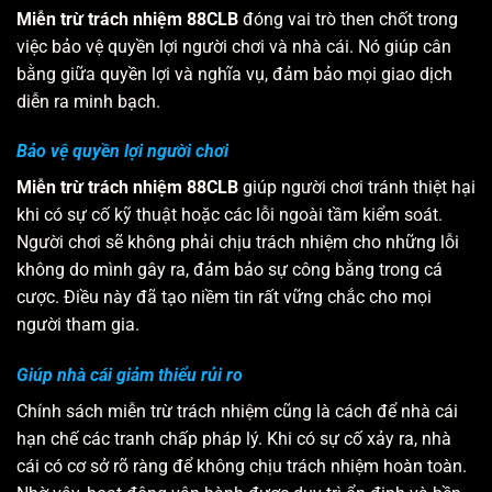
Miễn trừ trách nhiệm 88CLB
đóng vai trò then chốt trong
việc bảo vệ quyền lợi người chơi và nhà cái. Nó giúp cân
bằng giữa quyền lợi và nghĩa vụ, đảm bảo mọi giao dịch
diễn ra minh bạch.
Bảo vệ quyền lợi người chơi
Miễn trừ trách nhiệm 88CLB
giúp người chơi tránh thiệt hại
khi có sự cố kỹ thuật hoặc các lỗi ngoài tầm kiểm soát.
Người chơi sẽ không phải chịu trách nhiệm cho những lỗi
không do mình gây ra, đảm bảo sự công bằng trong cá
cược. Điều này đã tạo niềm tin rất vững chắc cho mọi
người tham gia.
Giúp nhà cái giảm thiểu rủi ro
Chính sách miễn trừ trách nhiệm cũng là cách để nhà cái
hạn chế các tranh chấp pháp lý. Khi có sự cố xảy ra, nhà
cái có cơ sở rõ ràng để không chịu trách nhiệm hoàn toàn.