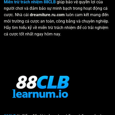
Miễn trừ trách nhiệm 88CLB
giúp bảo vệ quyền lợi của
người chơi và đảm bảo sự minh bạch trong hoạt động cá
cược. Nhà cái
dreamiture.ru.com
luôn cam kết mang đến
môi trường cá cược an toàn, công bằng và chuyên nghiệp.
Hãy tìm hiểu kỹ về miễn trừ trách nhiệm để có trải nghiệm
cá cược tốt nhất ngay hôm nay.