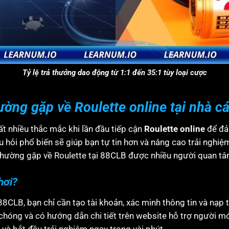
Tỷ lệ trả thưởng dao động từ 1:1 đến 35:1 tùy loại cược
ờng gặp về Roulette online tại nhà c
t nhiều thắc mắc khi lần đầu tiếp cận
Roulette online
để đả
u hỏi phổ biến sẽ giúp bạn tự tin hơn và nâng cao trải nghiệm
thường gặp về Roulette tại 88CLB được nhiều người quan tâ
hơi?
 88CLB, bạn chỉ cần tạo tài khoản, xác minh thông tin và nạp 
chóng và có hướng dẫn chi tiết trên website hỗ trợ người mớ