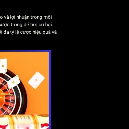
o và lợi nhuận trong mỗi
cược trong để tìm cơ hội
i đa tỷ lệ cược hiệu quả và