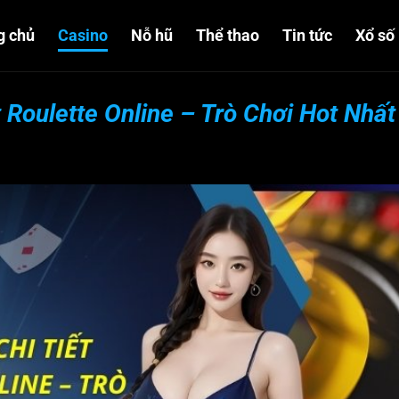
g chủ
Casino
Nỗ hũ
Thể thao
Tin tức
Xổ số
t Roulette Online – Trò Chơi Hot Nhấ