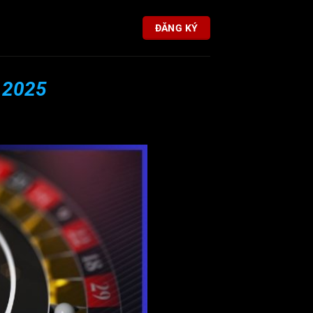
ĐĂNG KÝ
t 2025