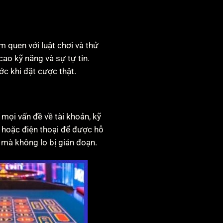
m quen với luật chơi và thử
cao kỹ năng và sự tự tin.
c khi đặt cược thật.
mọi vấn đề về tài khoản, kỹ
ếp hoặc điện thoại để được hỗ
 mà không lo bị gián đoạn.